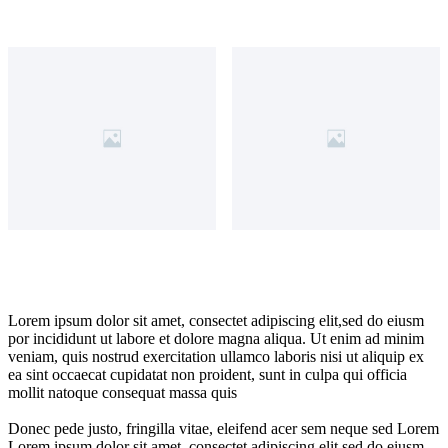
Lorem ipsum dolor sit amet, consectet adipiscing elit,sed do eiusm
por incididunt ut labore et dolore magna aliqua. Ut enim ad minim
veniam, quis nostrud exercitation ullamco laboris nisi ut aliquip ex
ea sint occaecat cupidatat non proident, sunt in culpa qui officia
mollit natoque consequat massa quis
Donec pede justo, fringilla vitae, eleifend acer sem neque sed Lorem
Lorem ipsum dolor sit amet, consectet adipiscing elit,sed do eiusm