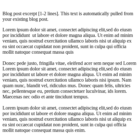
Blog post excerpt [1-2 lines]. This text is automatically pulled from
your existing blog post.
Lorem ipsum dolor sit amet, consectet adipiscing elit,sed do eiusm
por incididunt ut labore et dolore magna aliqua. Ut enim ad minim
veniam, quis nostrud exercitation ullamco laboris nisi ut aliquip ex
ea sint occaecat cupidatat non proident, sunt in culpa qui officia
mollit natoque consequat massa quis
Donec pede justo, fringilla vitae, eleifend acer sem neque sed Lorem
Lorem ipsum dolor sit amet, consectet adipiscing elit,sed do eiusm
por incididunt ut labore et dolore magna aliqua. Ut enim ad minim
veniam, quis nostrud exercitation ullamco laboris nisi ipsum. Nam
quam nunc, blandit vel, ridiculus mus. Donec quam felis, ultricies
nec, pellentesque eu, pretium consectetuer luculvinar, ids lorem.
Maecenas nec odio et ante tincidunt tempus.
Lorem ipsum dolor sit amet, consectet adipiscing elit,sed do eiusm
por incididunt ut labore et dolore magna aliqua. Ut enim ad minim
veniam, quis nostrud exercitation ullamco laboris nisi ut aliquip ex
ea sint occaecat cupidatat non proident, sunt in culpa qui officia
mollit natoque consequat massa quis enim.